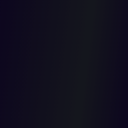
DE
RITUALID
EN LOS
PROCESO