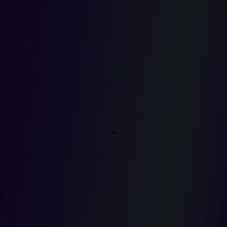
DE
ESTADO
FRENTE
>
AL
EXCESO