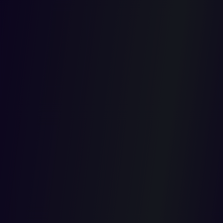
servicio de
alumbrado
público.
2019-11-01T00:00:00.000Z
Mediante sentencia del pasado 6 de noviembre, la Sección