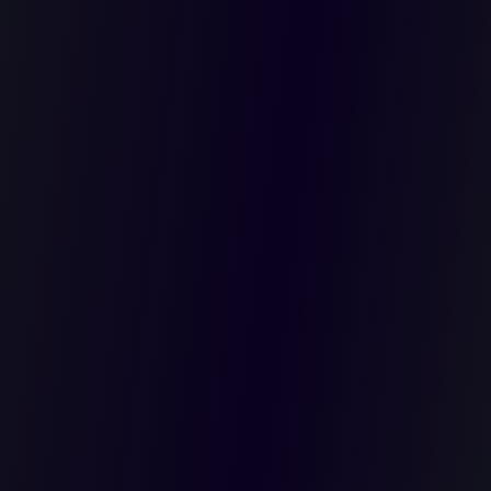
RIO PARA
NTOS EN
DE