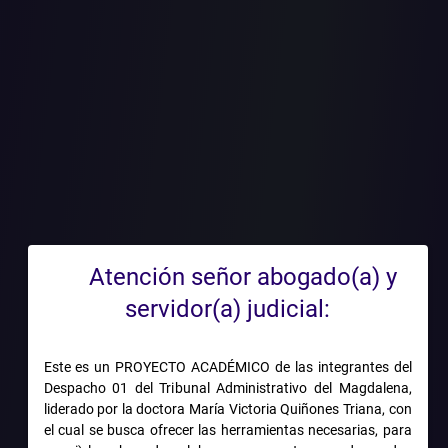
os entidad
 no vulnera 
 de recibir
Atención señor abogado(a) y
 del tesoro
servidor(a) judicial:
Este es un PROYECTO ACADÉMICO de las integrantes del
Despacho 01 del Tribunal Administrativo del Magdalena,
liderado por la doctora María Victoria Quiñones Triana, con
el cual se busca ofrecer las herramientas necesarias, para