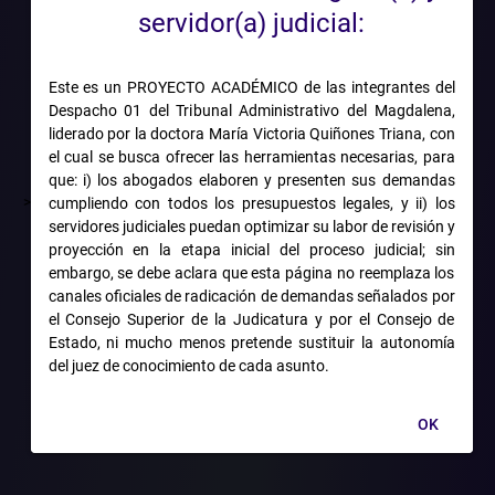
 en un proc
servidor(a) judicial:
Este es un PROYECTO ACADÉMICO de las integrantes del
Despacho 01 del Tribunal Administrativo del Magdalena,
Restablecim
liderado por la doctora María Victoria Quiñones Triana, con
el cual se busca ofrecer las herramientas necesarias, para
que: i) los abogados elaboren y presenten sus demandas
>
cumpliendo con todos los presupuestos legales, y ii) los
servidores judiciales puedan optimizar su labor de revisión y
proyección en la etapa inicial del proceso judicial; sin
embargo, se debe aclara que esta página no reemplaza los
canales oficiales de radicación de demandas señalados por
el Consejo Superior de la Judicatura y por el Consejo de
Estado, ni mucho menos pretende sustituir la autonomía
del juez de conocimiento de cada asunto.
OK
ea lesionada en un derecho subjetivo amparado en una norma j