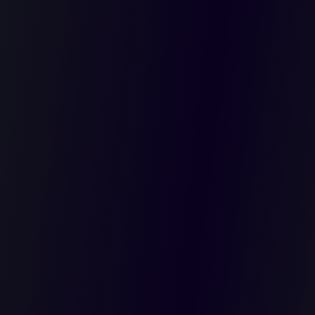
SE
EL MEDIO