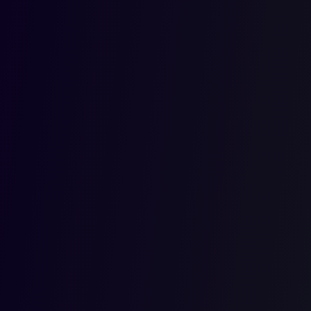
DE CONTR
DE PERJU
UN GRUPO
OBLIGATO
EL CÓMPU