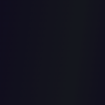
 INTENTAR
CIÓN
ICIAL EN 