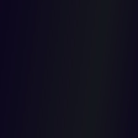
CALIFICA
MÍNIMA
DE
SERVICIO