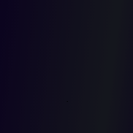
QUE
SOLICITE
TRASLAD
NO
>
REQUERI