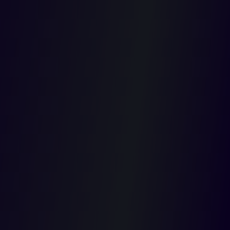
proceso
contencio
administra
2019-01-01T00:00:00.000Z
l H. Consejo de Estado, Sección Primera, en pronunciamiento del